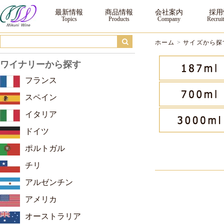
1,500ml ｜三国ワイン
最新情報
商品情報
会社案内
採用
ホーム
>
サイズから探
ワイナリーから探す
フランス
スペイン
イタリア
ドイツ
ポルトガル
チリ
アルゼンチン
アメリカ
オーストラリア